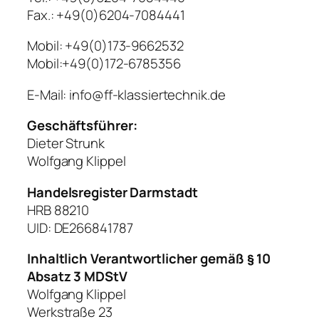
Fax.: +49(0)6204-7084441
Mobil: +49(0)173-9662532
Mobil:+49(0)172-6785356
E-Mail: info@ff-klassiertechnik.de
Geschäftsführer:
Dieter Strunk
Wolfgang Klippel
Handelsregister Darmstadt
HRB 88210
UID: DE266841787
Inhaltlich Verantwortlicher gemäß § 10
Absatz 3 MDStV
Wolfgang Klippel
Werkstraße 23